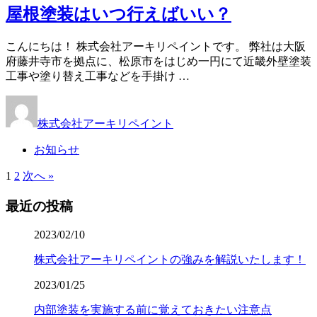
屋根塗装はいつ行えばいい？
こんにちは！ 株式会社アーキリペイントです。 弊社は大阪
府藤井寺市を拠点に、松原市をはじめ一円にて近畿外壁塗装
工事や塗り替え工事などを手掛け …
株式会社アーキリペイント
お知らせ
1
2
次へ »
最近の投稿
2023/02/10
株式会社アーキリペイントの強みを解説いたします！
2023/01/25
内部塗装を実施する前に覚えておきたい注意点