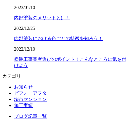
2023/01/10
内部塗装のメリットとは！
2022/12/25
内部塗装における色ごとの特徴を知ろう！
2022/12/10
塗装工事業者選びのポイント！こんなところに気を付
けよう
カテゴリー
お知らせ
ビフォーアフター
堺市マンション
施工実績
ブログ記事一覧