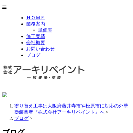
ＨＯＭＥ
業務案内
単価表
施工実績
会社概要
お問い合わせ
ブログ
塗り替え工事は大阪府藤井寺市や松原市に対応の外壁
塗装業者『株式会社アーキリペイント』へ
>
ブログ
>
ブログ