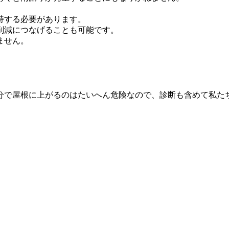
持する必要があります。
削減につなげることも可能です。
ません。
分で屋根に上がるのはたいへん危険なので、診断も含めて私た