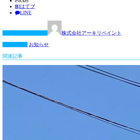
Pocket
B!
はてブ
LINE
この記事を書いた人
株式会社アーキリペイント
カテゴリー
お知らせ
関連記事