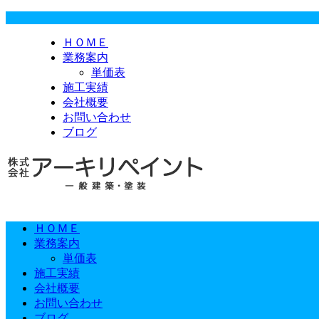
ＨＯＭＥ
業務案内
単価表
施工実績
会社概要
お問い合わせ
ブログ
ＨＯＭＥ
業務案内
単価表
施工実績
会社概要
お問い合わせ
ブログ