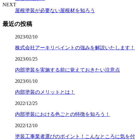
NEXT
屋根塗装が必要ない屋根材を知ろう
最近の投稿
2023/02/10
株式会社アーキリペイントの強みを解説いたします！
2023/01/25
内部塗装を実施する前に覚えておきたい注意点
2023/01/10
内部塗装のメリットとは！
2022/12/25
内部塗装における色ごとの特徴を知ろう！
2022/12/10
塗装工事業者選びのポイント！こんなところに気を付