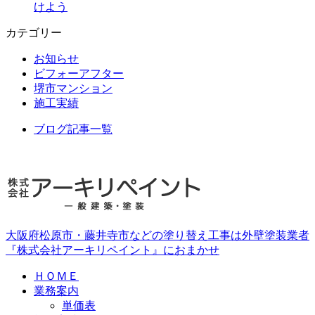
けよう
カテゴリー
お知らせ
ビフォーアフター
堺市マンション
施工実績
ブログ記事一覧
大阪府松原市・藤井寺市などの塗り替え工事は外壁塗装業者
『株式会社アーキリペイント』におまかせ
ＨＯＭＥ
業務案内
単価表