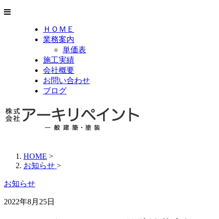
ＨＯＭＥ
業務案内
単価表
施工実績
会社概要
お問い合わせ
ブログ
HOME
>
お知らせ
>
お知らせ
2022年8月25日