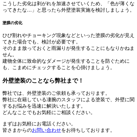
こうした劣化は剥がれを加速させていくため、「色が薄くな
ってきたな…」と思ったら外壁塗装実施を検討しましょう。
塗膜の劣化
ひび割れやチョーキング現象などといった塗膜の劣化が見え
てきた場合でも、検討が必要です。
そのまま放っておくと雨漏りが発生することにもなりかねま
せん。
建物全体に致命的なダメージが発生することを防ぐために
も、こまめにチェックすることを心掛けましょう。
外壁塗装のことなら弊社まで！
弊社では、外壁塗装のご依頼も承っております。
弊社に在籍している凄腕のスタッフによる塗装で、外壁に関
するお悩みを迅速に解決いたします。
どんなことでもお気軽にご相談ください。
まずはお気軽にお電話ください。
皆さまからの
お問い合わせ
をお待ちしております。