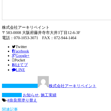
株式会社アーキリペイント
〒583-0008 大阪府藤井寺市大井3丁目12-6-3F
電話：070-1053-3071 FAX：072-944-1464
Twitter
Facebook
Google+
Pocket
B!
はてブ
LINE
この記事を書いた人
株式会社アーキリペイント
カテゴリー
お知らせ
,
施工実績
-
#奈良県塗り替え
関連記事