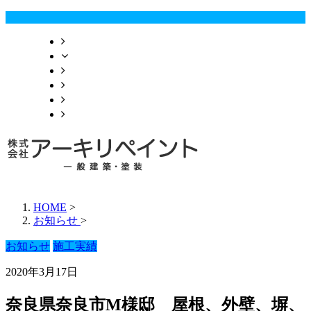
ＨＯＭＥ
業務案内
施工実績
会社概要
お問い合わせ
ブログ
HOME
>
お知らせ
>
お知らせ
施工実績
2020年3月17日
奈良県奈良市M様邸 屋根、外壁、塀、