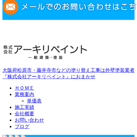
大阪府松原市・藤井寺市などの塗り替え工事は外壁塗装業者
『株式会社アーキリペイント』におまかせ
ＨＯＭＥ
業務案内
単価表
施工実績
会社概要
お問い合わせ
ブログ