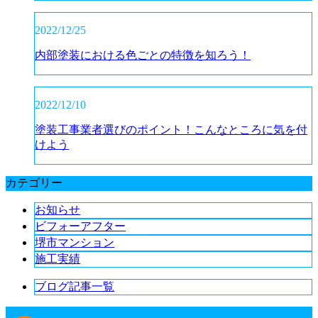
2022/12/25
内部塗装における色ごとの特徴を知ろう！
2022/12/10
塗装工事業者選びのポイント！こんなところに気を付
けよう
カテゴリー
お知らせ
ビフォーアフター
堺市マンション
施工実績
ブログ記事一覧